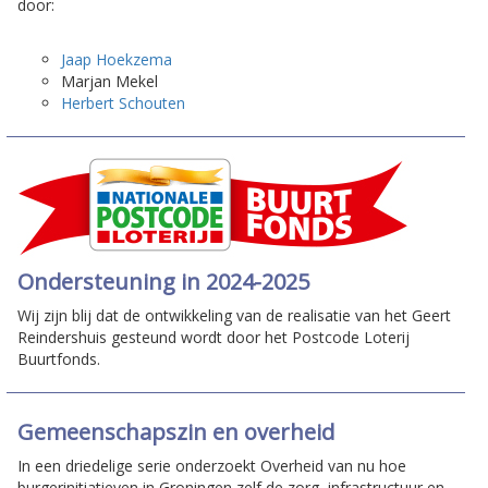
door:
Jaap Hoekzema
Marjan Mekel
Herbert Schouten
Ondersteuning in 2024-2025
Wij zijn blij dat de ontwikkeling van de realisatie van het Geert
Reindershuis gesteund wordt door het Postcode Loterij
Buurtfonds.
Gemeenschapszin en overheid
In een driedelige serie onderzoekt Overheid van nu hoe
burgerinitiatieven in Groningen zelf de zorg, infrastructuur en