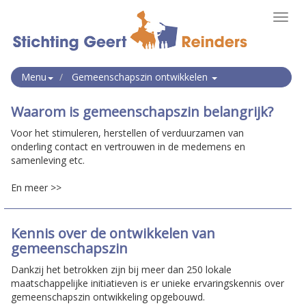
Toggl
navig
Menu
Gemeenschapszin ontwikkelen
Waarom is gemeenschapszin belangrijk?
Voor het stimuleren, herstellen of verduurzamen van
onderling contact en vertrouwen in de medemens en
samenleving etc.
En meer >>
Kennis over de ontwikkelen van
gemeenschapszin
Dankzij het betrokken zijn bij meer dan 250 lokale
maatschappelijke initiatieven is er unieke ervaringskennis over
gemeenschapszin ontwikkeling opgebouwd.